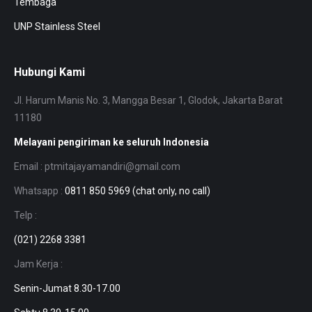
Tembaga
UNP Stainless Steel
Hubungi Kami
Jl. Harum Manis No. 3, Mangga Besar 1, Glodok, Jakarta Barat
11180
Melayani pengiriman ke seluruh Indonesia
Email : ptmitajayamandiri@gmail.com
Whatsapp :
0811 850 5969 (chat only, no call)
Telp :
(021) 2268 3381
Jam Kerja :
Senin-Jumat 8.30-17.00