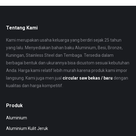
Tentang Kami
Kami merupakan usaha keluarga yang berdiri sejak 25 tahun
yang lalu. Menyediakan bahan baku Aluminium, Besi, Bronze,
Kuningan, Stainless Steel dan Tembaga. Tersedia dalam
berbagai bentuk dan ukurannya bisa dicustom sesuai kebutuhan
Anda. Harga kami relatif lebih murah karena produk kami impor
langsung. Kami juga men jual
circular saw bekas / baru
dengan
kualitas dan harga kompetitif.
Produk
Aluminium
Aluminium Kulit Jeruk