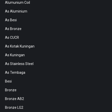
Alumunium Coil
As Aluminium
As Besi
As Bronze
As CUCR
As Kotak Kuningan
As Kuningan
As Stainless Steel
As Tembaga
Besi
Bronze
Bronze AB2
Bronze LG2