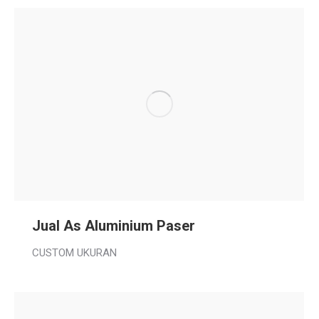
Jual As Aluminium Paser
CUSTOM UKURAN