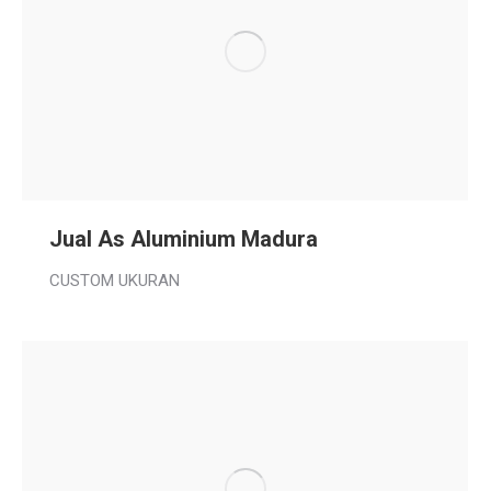
Jual As Aluminium Madura
CUSTOM UKURAN