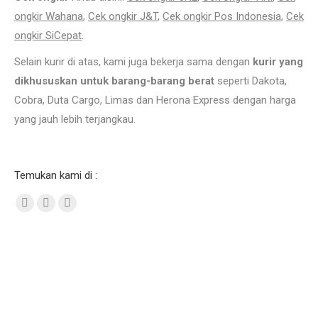
ongkir Wahana
,
Cek ongkir J&T
,
Cek ongkir Pos Indonesia
,
Cek
ongkir SiCepat
.
Selain kurir di atas, kami juga bekerja sama dengan
kurir yang
dikhususkan untuk barang-barang berat
seperti Dakota,
Cobra, Duta Cargo, Limas dan Herona Express dengan harga
yang jauh lebih terjangkau.
Temukan kami di :
Facebook
Twitter
Instagram