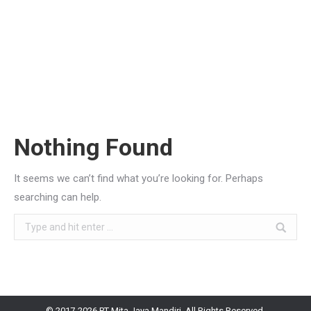
Nothing Found
It seems we can’t find what you’re looking for. Perhaps
searching can help.
Search:
© 2017-2026
PT Mita Jaya Mandiri
. All Rights Reserved.