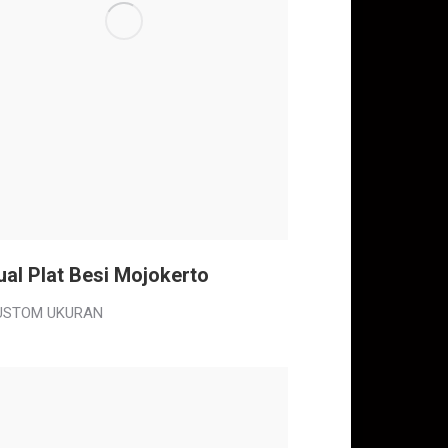
ual Plat Besi Mojokerto
USTOM UKURAN