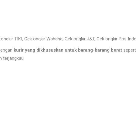
 ongkir TIKI
,
Cek ongkir Wahana
,
Cek ongkir J&T
,
Cek ongkir Pos Ind
 dengan
kurir yang dikhususkan untuk barang-barang berat
sepert
 terjangkau.