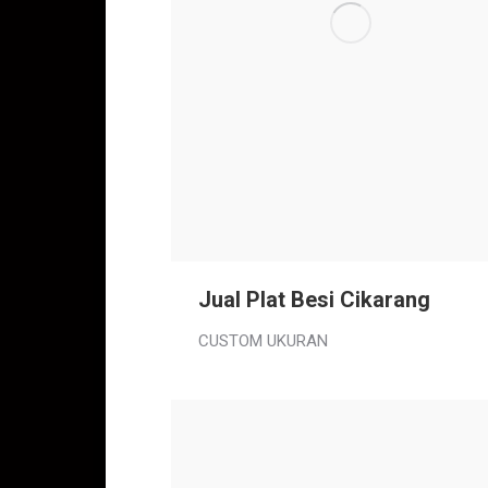
Jual Plat Besi Cikarang
CUSTOM UKURAN