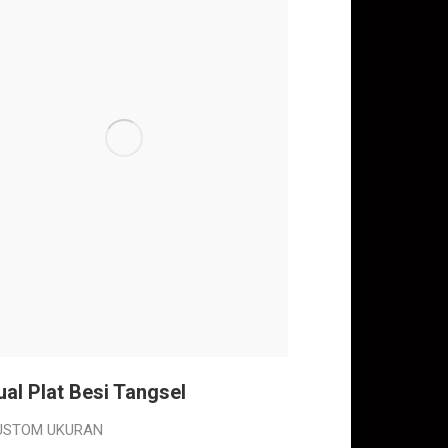
ual Plat Besi Tangsel
USTOM UKURAN