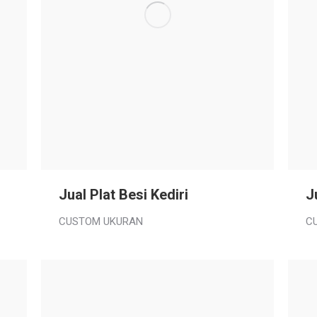
Jual Plat Besi Kediri
J
CUSTOM UKURAN
C