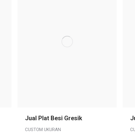
Jual Plat Besi Gresik
J
CUSTOM UKURAN
C