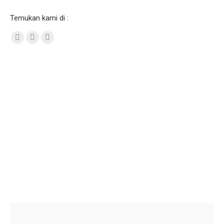
Temukan kami di :
Facebook
Twitter
Instagram