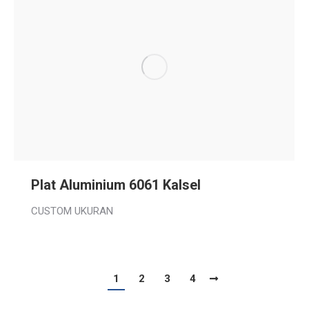
Plat Aluminium 6061 Kalsel
CUSTOM UKURAN
1
2
3
4