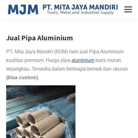
Jual Pipa Aluminium
PT. Mita Jaya Mandiri (MJM) men jual Pipa Aluminium
kualitas premium. Harga pipa
aluminium
kami murah
terjangkau. Tersedia dalam berbagai bentuk dan ukuran
(bisa custom).
Di jual pipa aluminium diameter 4″.