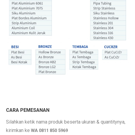
Jual
Pipa
Aluminium Diameter 4inch
CARA PEMESANAN
. so
Silahkan ketik nama produk beserta ukuran & quantitynya,
kirimkan ke
WA 0811 850 5969