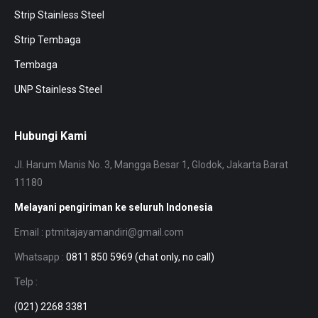
Strip Stainless Steel
Strip Tembaga
Tembaga
UNP Stainless Steel
Hubungi Kami
Jl. Harum Manis No. 3, Mangga Besar 1, Glodok, Jakarta Barat
11180
Melayani pengiriman ke seluruh Indonesia
Email : ptmitajayamandiri@gmail.com
Whatsapp :
0811 850 5969 (chat only, no call)
Telp :
(021) 2268 3381