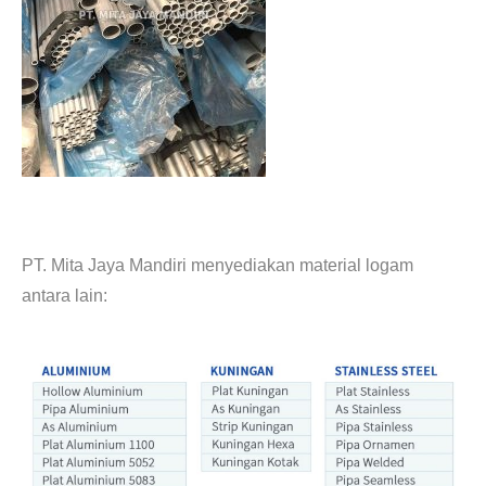
Kami men jual pipa aluminium OD 4″ so daftar harga pipa aluminium 6063.
PT. Mita Jaya Mandiri menyediakan material logam
antara lain:
plat alumunium dural