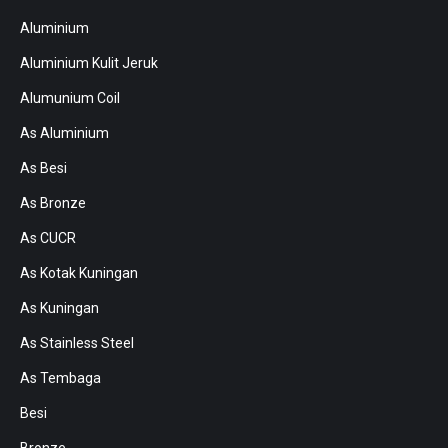
Aluminium
Aluminium Kulit Jeruk
Alumunium Coil
As Aluminium
As Besi
As Bronze
As CUCR
As Kotak Kuningan
As Kuningan
As Stainless Steel
As Tembaga
Besi
Bronze