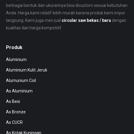
berbagai bentuk dan ukurannya bisa dicustom sesuai kebutuhan
Anda. Harga kami relatif lebih murah karena produk kami impor
langsung. Kami juga men jual
circular saw bekas / baru
dengan
kualitas dan harga kompetitif.
Produk
Aluminium
Aluminium Kulit Jeruk
Alumunium Coil
As Aluminium
As Besi
As Bronze
As CUCR
As Kotak Kuningan