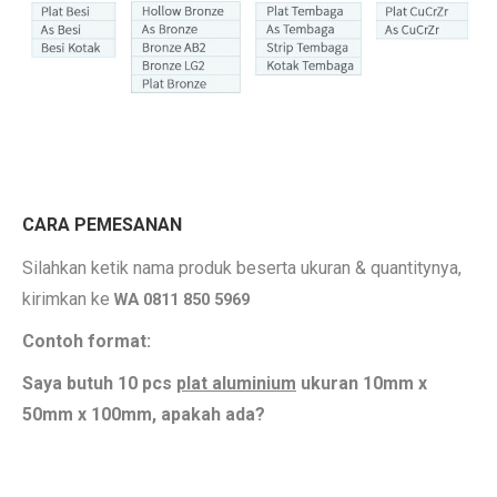
Jual Plat Aluminium 5052 200mm
CARA PEMESANAN
. so
Silahkan ketik nama produk beserta ukuran & quantitynya,
kirimkan ke
WA 0811 850 5969
Contoh format:
Saya butuh 10 pcs
plat aluminium
ukuran 10mm x
50mm x 100mm, apakah ada?