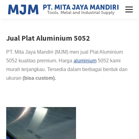
Jual Plat Aluminium 5052
PT. Mita Jaya Mandiri (MJM) men jual Plat Aluminium
5052 kualitas premium. Harga
aluminium
5052 kami
murah terjangkau. Tersedia dalam berbagai bentuk dan
ukuran
(bisa custom).
Di jual plat aluminium 5052 50mm. Jasa Fabrikasi
Aluminium Pembuatan Mesin Injeksi Plastik & Mol
ding.