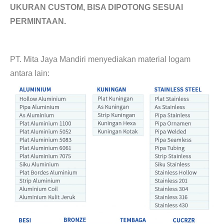
UKURAN CUSTOM, BISA DIPOTONG SESUAI
PERMINTAAN.
Jual as aluminium 2 inch, 5 inch, 6 inch, 7 inch dan 9 inch.
PT. Mita Jaya Mandiri menyediakan material logam
antara lain:
kotak kuningan