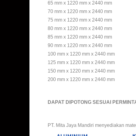
65 mm x 1220 mm x 2440 mm
70 mm x 1220 mm x 2440 mm
75 mm x 1220 mm x 2440 mm
80 mm x 1220 mm x 2440 mm
85 mm x 1220 mm x 2440 mm
90 mm x 1220 mm x 2440 mm
100 mm x 1220 mm x 2440 mm
125 mm x 1220 mm x 2440 mm
150 mm x 1220 mm x 2440 mm
200 mm x 1220 mm x 2440 mm
DAPAT DIPOTONG SESUAI PERMINT
Jual as aluminium 2 inch, 5 inch, 6 inch, 7 inch dan 9 inch.
PT. Mita Jaya Mandiri menyediakan mater