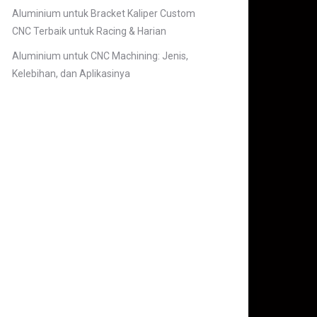
Aluminium untuk Bracket Kaliper Custom
CNC Terbaik untuk Racing & Harian
Aluminium untuk CNC Machining: Jenis,
Kelebihan, dan Aplikasinya