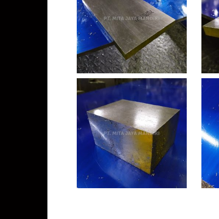
harga plat aluminium 7075 2020. Jual Mesin Plastic Injection