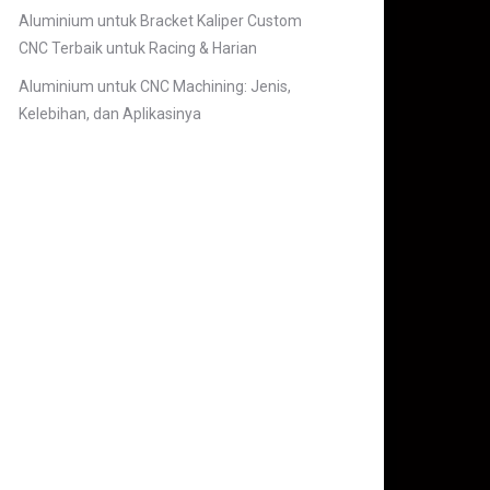
Aluminium untuk Bracket Kaliper Custom
CNC Terbaik untuk Racing & Harian
Aluminium untuk CNC Machining: Jenis,
Kelebihan, dan Aplikasinya