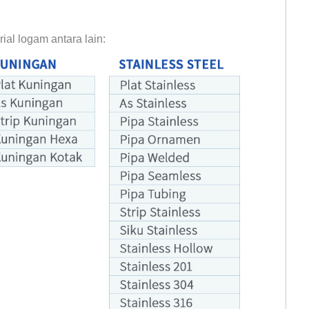
ial logam antara lain:
Ukuran Plat Bordes Aluminium