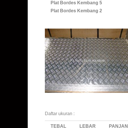
Plat Bordes Kembang 5
Plat Bordes Kembang 2
Jual Plat Bordes Alumunium Ukuran Bordes Tangga Harga 
Plat Bordes Aluminium Harga Plat Bordes Alumunium kemban
Daftar ukuran :
TEBAL
LEBAR
PANJA