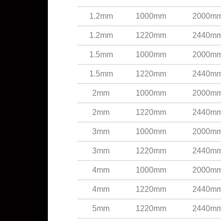
1.2mm
1000mm
2000m
1.2mm
1220mm
2440m
1.5mm
1000mm
2000m
1.5mm
1220mm
2440m
2mm
1000mm
2000m
2mm
1220mm
2440m
3mm
1000mm
2000m
3mm
1220mm
2440m
4mm
1000mm
2000m
4mm
1220mm
2440m
5mm
1220mm
2440m